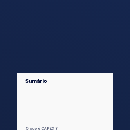
Sumário
O que é CAPEX ?