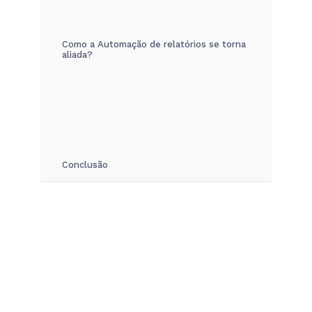
Como a Automação de relatórios se torna
aliada?
Conclusão