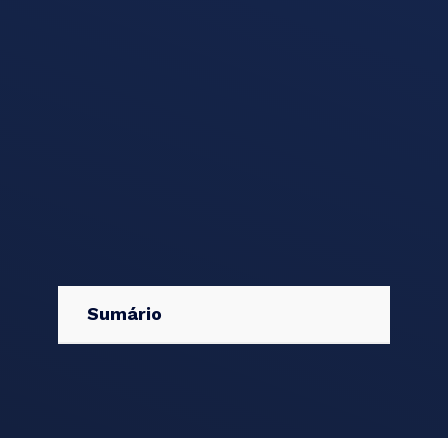
Sumário