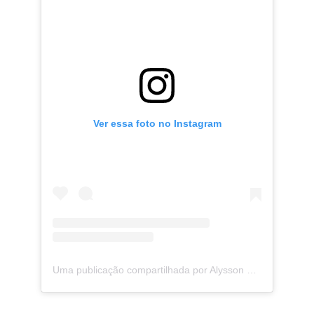
Ver essa foto no Instagram
Uma publicação compartilhada por Alysson Guimarães (@alyssonguimaraes)