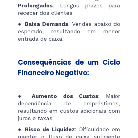
Prolongados
: Longos prazos para
receber dos clientes.
●
Baixa Demanda
: Vendas abaixo do
esperado, resultando em menor
entrada de caixa.
Consequências de um Ciclo
Financeiro Negativo:
●
Aumento dos Custos
: Maior
dependência de empréstimos,
resultando em custos adicionais com
juros e taxas.
●
Risco de Liquidez
: Dificuldade em
manter o fluxo de caixa suficiente