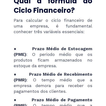
Qual a fórmula do
Ciclo Financeiro?
Para calcular o ciclo financeiro de
uma empresa, é fundamental
conhecer três variáveis essenciais:
●
Prazo Médio de Estocagem
(PME)
: O período médio que os
produtos ficam armazenados no
estoque da empresa.
●
Prazo Médio de Recebimento
(PMR)
: O tempo médio que a
empresa demora para receber os
pagamentos dos clientes.
●
Prazo Médio de Pagamento
(PMP)
: O tempo médio que a