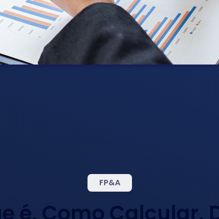
FP&A
e é, Como Calcular, 