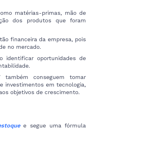
 como matérias-primas, mão de
cação dos produtos que foram
tão financeira da empresa, pois
ade no mercado.
 identificar oportunidades de
tabilidade.
V também conseguem tomar
 e investimentos em tecnologia,
os objetivos de crescimento.
 estoque
e segue uma fórmula