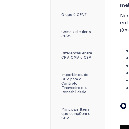
mel
O que é CPV?
Nes
ent
ges
Como Calcular o
CPV?
Diferenças entre
CPV, CMV e CSV
Importância do
CPV para o
Controle
Financeiro e a
Rentabilidade
O
Principais Itens
que compõem o
CPV