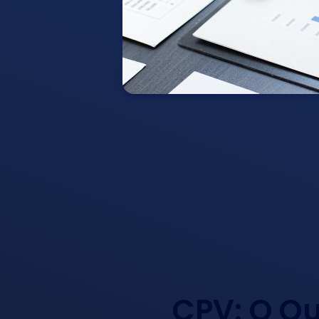
CPV: O Qu