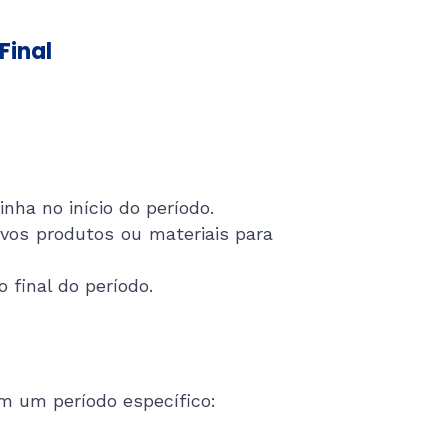
Final
nha no início do período.
ovos produtos ou materiais para
 final do período.
 um período específico: