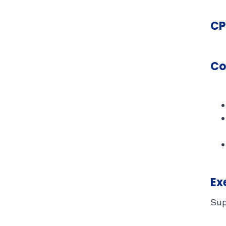
CP
Co
Ex
Sup