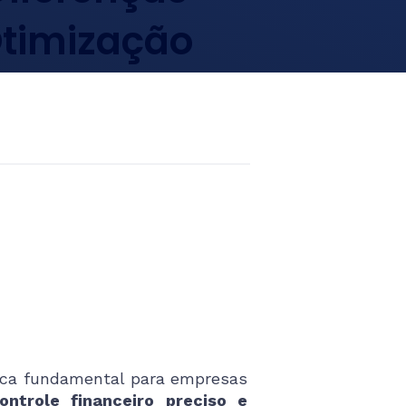
Otimização
ica fundamental para empresas
ntrole financeiro preciso e