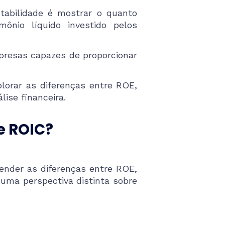
ntabilidade é mostrar o quanto
nio líquido investido pelos
presas capazes de proporcionar
orar as diferenças entre ROE,
ise financeira.
 e ROIC?
tender as diferenças entre ROE,
uma perspectiva distinta sobre