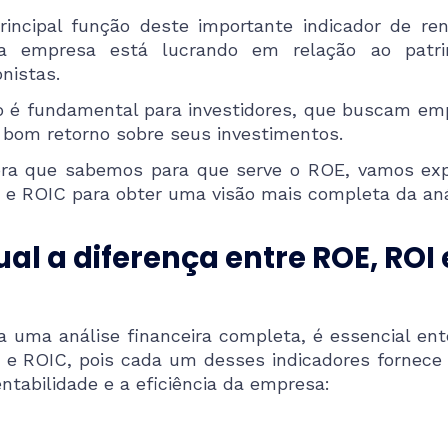
rincipal função deste importante indicador de re
 empresa está lucrando em relação ao patrimô
onistas.
o é fundamental para investidores, que buscam em
bom retorno sobre seus investimentos.
ra que sabemos para que serve o ROE, vamos expl
 e ROIC para obter uma visão mais completa da anál
al a diferença entre ROE, ROI
a uma análise financeira completa, é essencial en
 e ROIC, pois cada um desses indicadores fornece 
entabilidade e a eficiência da empresa: