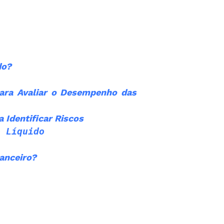
do?
ara Avaliar o Desempenho das
 Identificar Riscos
o Líquido
nanceiro?