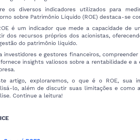
re os diversos indicadores utilizados para med
orno sobre Patrimônio Líquido (ROE) destaca-se c
OE é um indicador que mede a capacidade de u
tir dos recursos próprios dos acionistas, oferecend
gestão do patrimônio líquido.
a investidores e gestores financeiros, compreender 
 fornece insights valiosos sobre a rentabilidade e a 
resa.
te artigo, exploraremos, o que é o ROE, sua im
lisá-lo, além de discutir suas limitações e como 
lise. Continue a leitura!
ICE