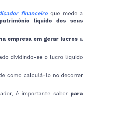
dicador financeiro
que mede a
atrimônio líquido dos seus
uma empresa em gerar lucros
a
do dividindo-se o lucro líquido
de como calculá-lo no decorrer
cador, é importante saber
para
?