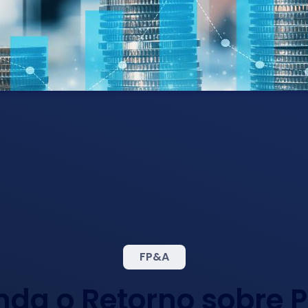
FP&A
nda o Retorno sobre 