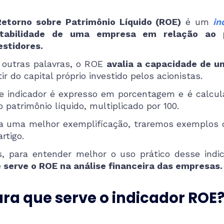
Retorno sobre Patrimônio Líquido (ROE)
é um
in
ntabilidade de uma empresa em relação ao p
estidores.
outras palavras, o ROE
avalia a capacidade de 
tir do capital próprio investido pelos acionistas.
e indicador é expresso em porcentagem e é calcula
o patrimônio líquido, multiplicado por 100.
a uma melhor exemplificação, traremos exemplos 
artigo.
, para entender melhor o uso prático desse indi
 serve o ROE na análise financeira das empresas.
ra que serve o indicador ROE