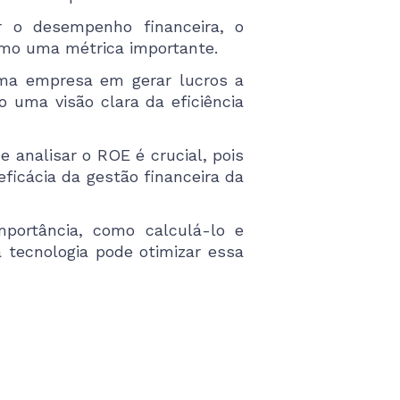
ir o desempenho financeira, o
omo uma métrica importante.
ma empresa em gerar lucros a
o uma visão clara da eficiência
e analisar o ROE é crucial, pois
eficácia da gestão financeira da
portância, como calculá-lo e
a tecnologia pode otimizar essa