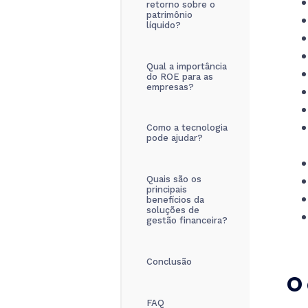
retorno sobre o
patrimônio
líquido?
Qual a importância
do ROE para as
empresas?
Como a tecnologia
pode ajudar?
Quais são os
principais
benefícios da
soluções de
gestão financeira?
Conclusão
O 
FAQ