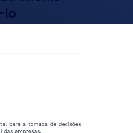
-lo
ental para a tomada de decisões
el das empresas.