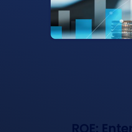
ROE: Ente