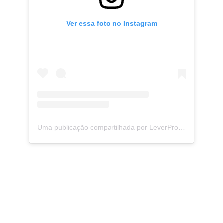
Ver essa foto no Instagram
Uma publicação compartilhada por LeverPro (@leverprobr)