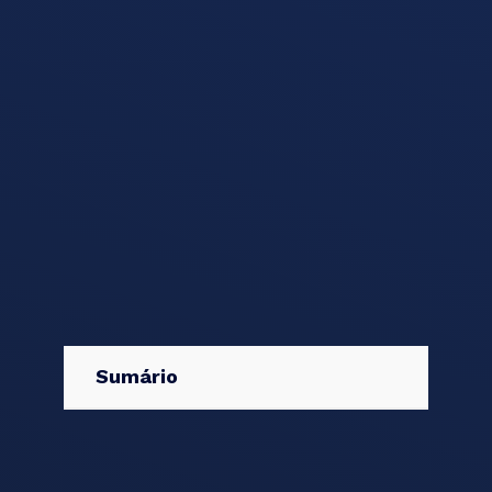
Sumário