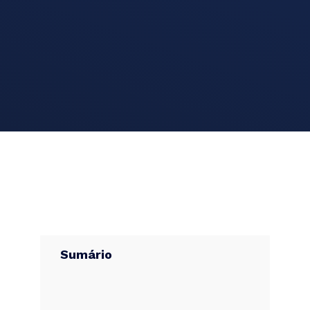
Sumário