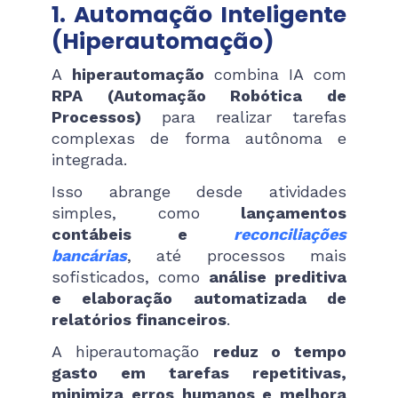
1. Automação Inteligente
(Hiperautomação)
A
hiperautomação
combina IA com
RPA (Automação Robótica de
Processos)
para realizar tarefas
complexas de forma autônoma e
integrada.
Isso abrange desde atividades
simples, como
lançamentos
contábeis e
reconciliações
bancárias
, até processos mais
sofisticados, como
análise preditiva
e elaboração automatizada de
relatórios financeiros
.
A hiperautomação
reduz o tempo
gasto em tarefas repetitivas,
minimiza erros humanos e melhora