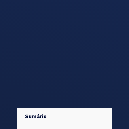
Sumário