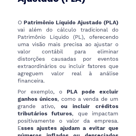
O
Patrimônio Líquido Ajustado (PLA)
vai além do cálculo tradicional do
Patrimônio Líquido (PL), oferecendo
uma visão mais precisa ao ajustar o
valor contábil para eliminar
distorções causadas por eventos
extraordinários ou incluir fatores que
agreguem valor real à análise
financeira.
Por exemplo, o
PLA pode excluir
ganhos únicos
, como a venda de um
grande ativo,
ou incluir créditos
tributários futuros
, que impactam
positivamente o valor da empresa.
E
sses ajustes ajudam a evitar que
números inflados ou depreciados