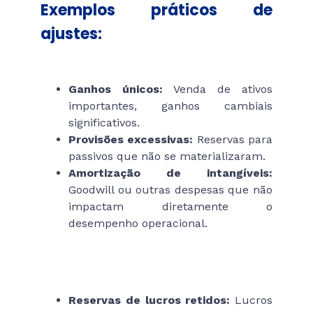
Exemplos práticos de
ajustes:
Itens que podem ser
excluídos:
Ganhos únicos:
Venda de ativos
importantes, ganhos cambiais
significativos.
Provisões excessivas:
Reservas para
passivos que não se materializaram.
Amortização de intangíveis:
Goodwill ou outras despesas que não
impactam diretamente o
desempenho operacional.
Itens que podem ser
inclusos:
Reservas de lucros retidos:
Lucros