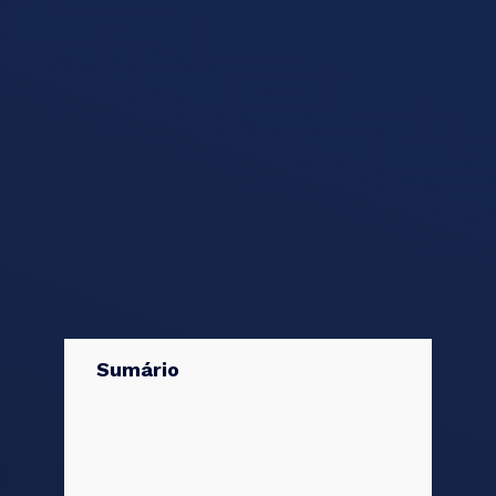
Sumário