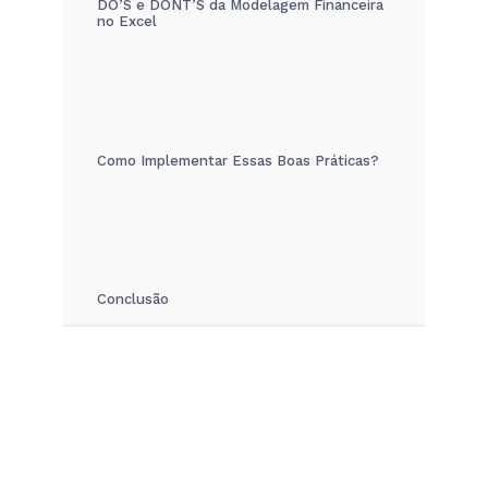
DO’S e DONT’S da Modelagem Financeira
no Excel
Como Implementar Essas Boas Práticas?
Conclusão