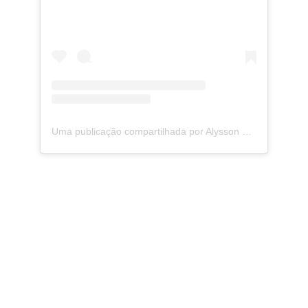
Uma publicação compartilhada por Alysson Guimarães (@alyssonguimaraes)