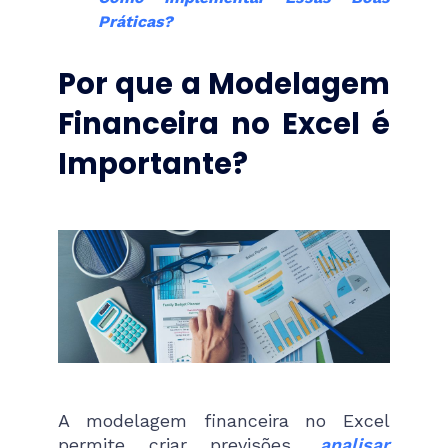
Práticas?
Por que a Modelagem
Financeira no Excel é
Importante?
A modelagem financeira no Excel
permite criar previsões,
analisar