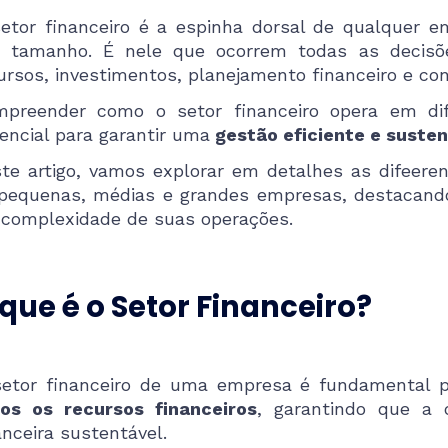
etor financeiro é a espinha dorsal de qualquer 
 tamanho. É nele que ocorrem todas as decisõe
ursos, investimentos, planejamento financeiro e cont
preender como o setor financeiro opera em di
encial para garantir uma
gestão eficiente e susten
te artigo, vamos explorar em detalhes as difeeren
pequenas, médias e grandes empresas, destacando
 complexidade de suas operações.
que é o Setor Financeiro?
etor financeiro de uma empresa é fundamental p
os os recursos financeiros
, garantindo que a
anceira sustentável.