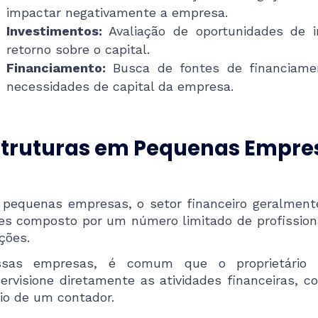
impactar negativamente a empresa.
Investimentos:
Avaliação de oportunidades de i
retorno sobre o capital.
Financiamento:
Busca de fontes de financiame
necessidades de capital da empresa.
struturas em Pequenas Empre
pequenas empresas, o setor financeiro geralment
es composto por um número limitado de profissio
ções.
ssas empresas, é comum que o proprietário
ervisione diretamente as atividades financeiras,
io de um contador.