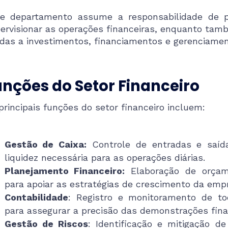
e departamento assume a responsabilidade de pla
ervisionar as operações financeiras, enquanto tam
adas a investimentos, financiamentos e gerenciamen
nções do Setor Financeiro
principais funções do setor financeiro incluem:
Gestão de Caixa:
Controle de entradas e saída
liquidez necessária para as operações diárias.
Planejamento Financeiro:
Elaboração de orçame
para apoiar as estratégias de crescimento da emp
Contabilidade
: Registro e monitoramento de to
para assegurar a precisão das demonstrações fina
Gestão de Riscos
: Identificação e mitigação d