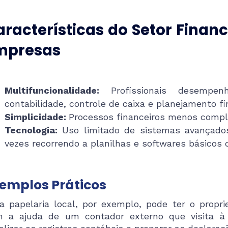
aracterísticas do Setor Fina
mpresas
Multifuncionalidade:
Profissionais desempe
contabilidade, controle de caixa e planejamento fi
Simplicidade:
Processos financeiros menos comple
Tecnologia:
Uso limitado de sistemas avançados
vezes recorrendo a planilhas e softwares básicos 
emplos Práticos
 papelaria local, por exemplo, pode ter o proprie
 a ajuda de um contador externo que visita à