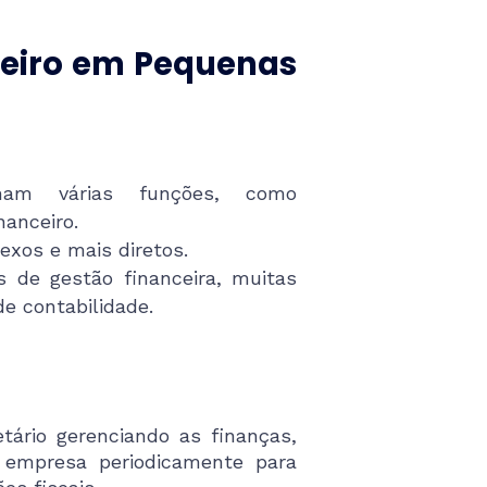
nceiro em Pequenas
nham várias funções, como
nanceiro.
xos e mais diretos.
 de gestão financeira, muitas
de contabilidade.
tário gerenciando as finanças,
 empresa periodicamente para