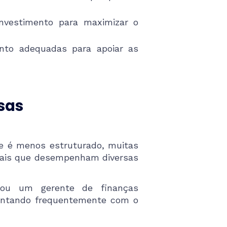
nvestimento para maximizar o
nto adequadas para apoiar as
sas
e é menos estruturado, muitas
nais que desempenham diversas
 ou um gerente de finanças
 contando frequentemente com o