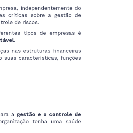
empresa, independentemente do
s críticas sobre a gestão de
role de riscos.
ferentes tipos de empresas é
tável
.
ças nas estruturas financeiras
 suas características, funções
ara a
gestão e o controle de
 organização tenha uma saúde