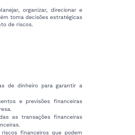
nejar, organizar, direcionar e
bém toma decisões estratégicas
to de riscos.
s de dinheiro para garantir a
ntos e previsões financeiras
resa.
das as transações financeiras
nceiras.
e riscos financeiros que podem