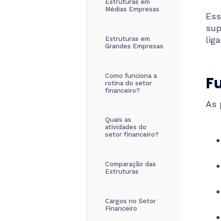
Estruturas em
Médias Empresas
Ess
sup
lig
Estruturas em
Grandes Empresas
Como funciona a
Fu
rotina do setor
financeiro?
As 
Quais as
atividades do
setor financeiro?
Comparação das
Estruturas
Cargos no Setor
Financeiro