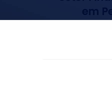
em Pe