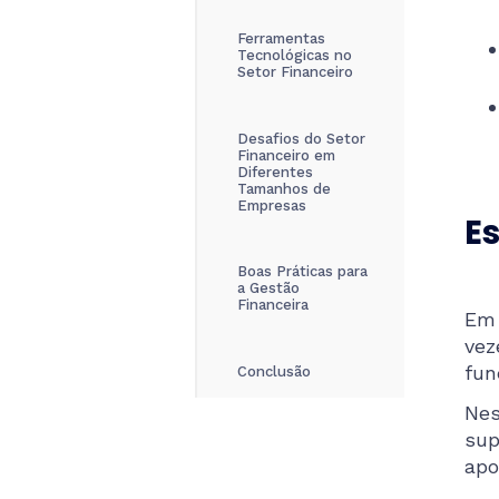
Ferramentas
Tecnológicas no
Setor Financeiro
Desafios do Setor
Financeiro em
Diferentes
Tamanhos de
Empresas
E
Boas Práticas para
a Gestão
Financeira
Em 
vez
fun
Conclusão
Ne
sup
apo